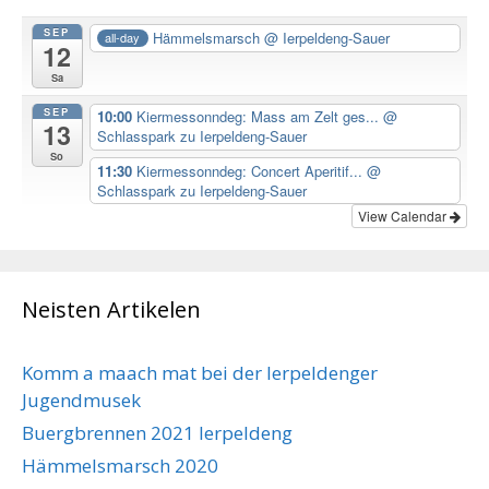
SEP
Hämmelsmarsch
@ Ierpeldeng-Sauer
all-day
12
Sa
SEP
10:00
Kiermessonndeg: Mass am Zelt ges...
@
13
Schlasspark zu Ierpeldeng-Sauer
So
11:30
Kiermessonndeg: Concert Aperitif...
@
Schlasspark zu Ierpeldeng-Sauer
View Calendar
Neisten Artikelen
Komm a maach mat bei der Ierpeldenger
Jugendmusek
Buergbrennen 2021 Ierpeldeng
Hämmelsmarsch 2020