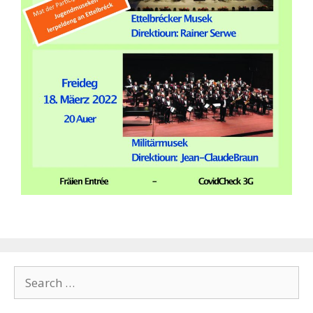
Search
for: