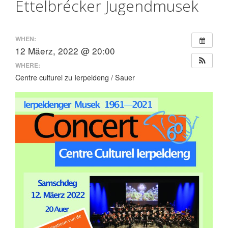
Ettelbrécker Jugendmusek
WHEN:
12 Mäerz, 2022 @ 20:00
WHERE:
Centre culturel zu Ierpeldeng / Sauer