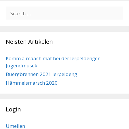
Search
for:
Neisten Artikelen
Komm a maach mat bei der Ierpeldenger
Jugendmusek
Buergbrennen 2021 Ierpeldeng
Hämmelsmarsch 2020
Login
Umellen