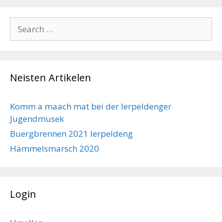
Search
for:
Neisten Artikelen
Komm a maach mat bei der Ierpeldenger
Jugendmusek
Buergbrennen 2021 Ierpeldeng
Hämmelsmarsch 2020
Login