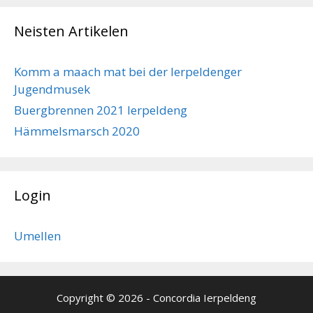
Neisten Artikelen
Komm a maach mat bei der Ierpeldenger
Jugendmusek
Buergbrennen 2021 Ierpeldeng
Hämmelsmarsch 2020
Login
Umellen
Copyright © 2026 - Concordia Ierpeldeng