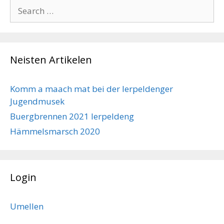
Search
for:
Neisten Artikelen
Komm a maach mat bei der Ierpeldenger
Jugendmusek
Buergbrennen 2021 Ierpeldeng
Hämmelsmarsch 2020
Login
Umellen