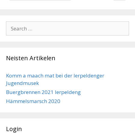
Search
for:
Neisten Artikelen
Komm a maach mat bei der Ierpeldenger
Jugendmusek
Buergbrennen 2021 Ierpeldeng
Hämmelsmarsch 2020
Login