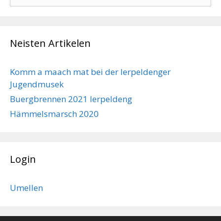
for:
Neisten Artikelen
Komm a maach mat bei der Ierpeldenger
Jugendmusek
Buergbrennen 2021 Ierpeldeng
Hämmelsmarsch 2020
Login
Umellen