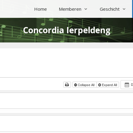
Home
Memberen
Geschicht
Concordia Ierpeldeng
Collapse All
Expand All