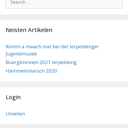
for:
Neisten Artikelen
Komm a maach mat bei der Ierpeldenger
Jugendmusek
Buergbrennen 2021 Ierpeldeng
Hämmelsmarsch 2020
Login
Umellen