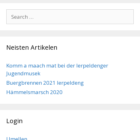
Search
for:
Neisten Artikelen
Komm a maach mat bei der Ierpeldenger
Jugendmusek
Buergbrennen 2021 Ierpeldeng
Hämmelsmarsch 2020
Login
Umellen