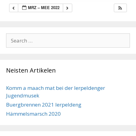
MRZ – MEE 2022
Search
for:
Neisten Artikelen
Komm a maach mat bei der Ierpeldenger
Jugendmusek
Buergbrennen 2021 Ierpeldeng
Hämmelsmarsch 2020