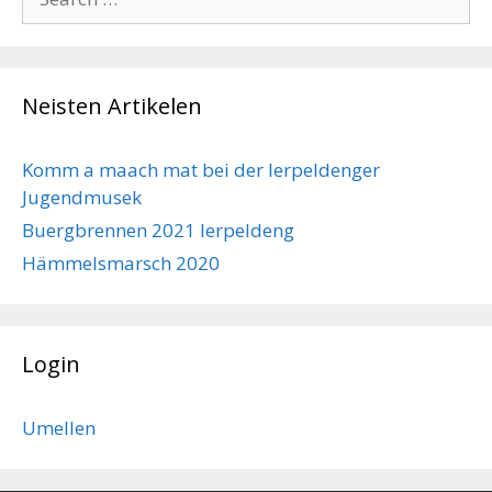
for:
Neisten Artikelen
Komm a maach mat bei der Ierpeldenger
Jugendmusek
Buergbrennen 2021 Ierpeldeng
Hämmelsmarsch 2020
Login
Umellen