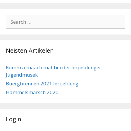
Search
for:
Neisten Artikelen
Komm a maach mat bei der Ierpeldenger
Jugendmusek
Buergbrennen 2021 Ierpeldeng
Hämmelsmarsch 2020
Login