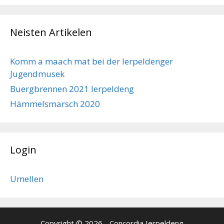
Neisten Artikelen
Komm a maach mat bei der Ierpeldenger
Jugendmusek
Buergbrennen 2021 Ierpeldeng
Hämmelsmarsch 2020
Login
Umellen
Copyright © 2026 - Concordia Ierpeldeng