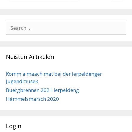
Search
for:
Neisten Artikelen
Komm a maach mat bei der Ierpeldenger
Jugendmusek
Buergbrennen 2021 Ierpeldeng
Hämmelsmarsch 2020
Login