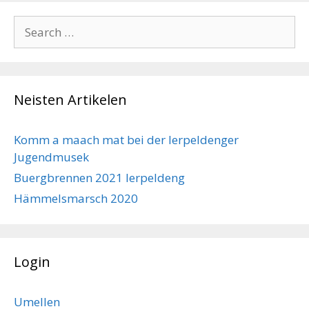
Search
for:
Neisten Artikelen
Komm a maach mat bei der Ierpeldenger
Jugendmusek
Buergbrennen 2021 Ierpeldeng
Hämmelsmarsch 2020
Login
Umellen