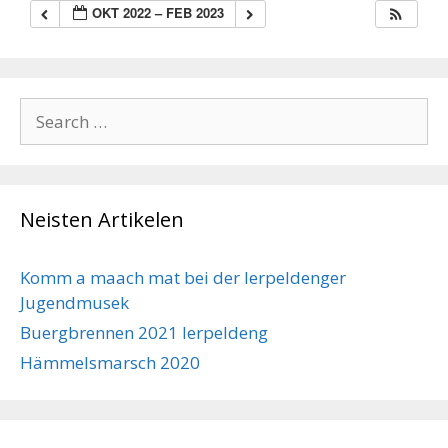
OKT 2022 – FEB 2023
Search
for:
Neisten Artikelen
Komm a maach mat bei der Ierpeldenger
Jugendmusek
Buergbrennen 2021 Ierpeldeng
Hämmelsmarsch 2020