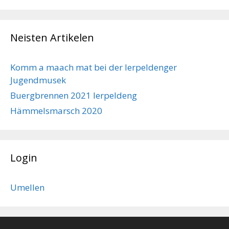
Neisten Artikelen
Komm a maach mat bei der Ierpeldenger
Jugendmusek
Buergbrennen 2021 Ierpeldeng
Hämmelsmarsch 2020
Login
Umellen