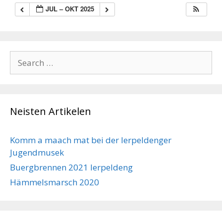
JUL – OKT 2025
Search
for:
Neisten Artikelen
Komm a maach mat bei der Ierpeldenger
Jugendmusek
Buergbrennen 2021 Ierpeldeng
Hämmelsmarsch 2020