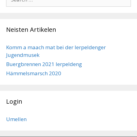
for:
Neisten Artikelen
Komm a maach mat bei der Ierpeldenger
Jugendmusek
Buergbrennen 2021 Ierpeldeng
Hämmelsmarsch 2020
Login
Umellen